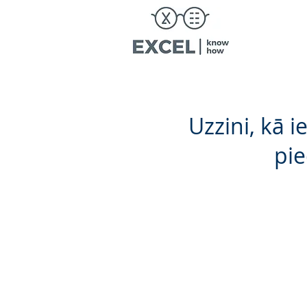
Uzzini, kā 
pie