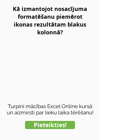
Kā izmantojot nosacījuma
formatēšanu piemērot
ikonas rezultātam blakus
kolonnā?
Turpini mācības Excel Online kursā
un aizmirsti par lieku laika tērēšanu!
Pieteikties!