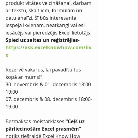
produktivitātes veicināšanai, darbam 
ar tekstu, skaitļiem, formulām un 
datu analīzi. Šī būs interesanta 
iespēja ikvienam, neatkarīgi vai esi 
iesācējs vai pieredzējis Excel lietotājs.
Spied uz saites un reģistrējies- 
https://ask.excelknowhow.com/liv
e
Rezervē vakarus, lai pavadītu tos 
kopā ar mums!”
30. novembris & 01. decembris 18:00-
19:00
07. decembris & 08. decembris 18:00-
19:00
Bezmaksas meistarklases 
“Ceļš uz 
pārliecinošām Excel prasmēm”
notiks tiešraidē Excel Know How 